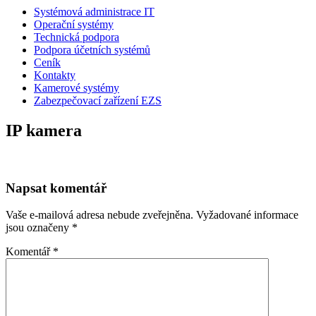
Systémová administrace IT
Operační systémy
Technická podpora
Podpora účetních systémů
Ceník
Kontakty
Kamerové systémy
Zabezpečovací zařízení EZS
IP kamera
Napsat komentář
Vaše e-mailová adresa nebude zveřejněna.
Vyžadované informace
jsou označeny
*
Komentář
*