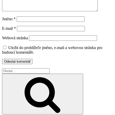
Jméno
*
E-mail
*
Webová stránka
Uložit do prohlížeče jméno, e-mail a webovou stránku pro
budoucí komentáře.
Hledat:
Hledání